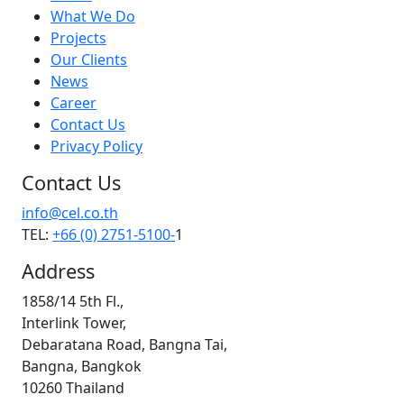
What We Do
Projects
Our Clients
News
Career
Contact Us
Privacy Policy
Contact Us
info@cel.co.th
TEL:
+66 (0) 2751-5100-
1
Address
1858/14 5th Fl.,
Interlink Tower,
Debaratana Road, Bangna Tai,
Bangna, Bangkok
10260 Thailand