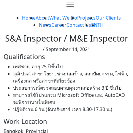
Skip
to
content
Home
About
What We Do
Projects
Our Clients
News
Career
Contact Us
EN
TH
S&A Inspector / M&E Inspector
/ September 14, 2021
Qualifications
เพศชาย, อายุ 25 ปีขึ้นไป
วุฒิ ปวส. สาขาโยธา, ช่างก่อสร้าง, สถาปัตยกรรม, ไฟฟ้า,
เครื่องกล หรือสาขาที่เกี่ยวข้อง
ประสบการณ์ตรวจสอบควบคุมงานก่อสร้าง 3 ปี ขึ้นไป
สามารถใช้โปรแกรม Microsoft Office และ AutoCAD
จะพิจารณาเป็นพิเศษ
ปฎิบัติงาน 6 วัน (จันทร์-เสาร์ เวลา 8.30-17.30 น.)
Work Location
Bangkok, Provincial