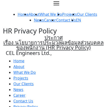
Skip
to
content
Home
About
What We Do
Projects
Our Clients
News
Career
Contact Us
EN
HR Privacy Policy
ประกาศ
เรื่อง นโยบายการประมวลผลข้อมูลส่วนบุคคล
ของพนักงาน (HR Privacy Policy)
CEL Engineers Ltd.,
Home
About
What We Do
Projects
Our Clients
News
Career
Contact Us
Privacy Policy