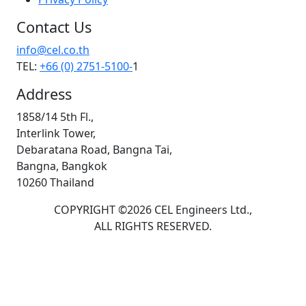
Contact Us
info@cel.co.th
TEL:
+66 (0) 2751-5100-
1
Address
1858/14 5th Fl.,
Interlink Tower,
Debaratana Road, Bangna Tai,
Bangna, Bangkok
10260 Thailand
COPYRIGHT ©2026 CEL Engineers Ltd.,
ALL RIGHTS RESERVED.