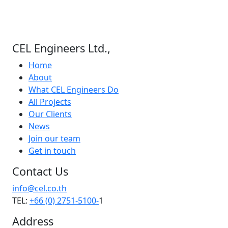
ผู้ป่วย
WELLNESS & EDUCATION
โครงการก่อสร้างอาคารเรียนหลังใหม่ของ
CEL Engineers Ltd.,
ภาควิชาวิศวกรรมอุตสาหการและภาควิชา
Home
วิศวกรรมเครื่องกล
About
WELLNESS & EDUCATION
What CEL Engineers Do
All Projects
Our Clients
News
Join our team
Get in touch
Contact Us
info@cel.co.th
TEL:
+66 (0) 2751-5100-
1
Address